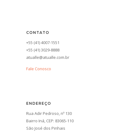
CONTATO
+55 (41) 4007-1551
+55 (41) 3029-8888
atualle@atualle.com.br
Fale Conosco
ENDEREÇO
Rua Adir Pedroso, nº 130
Bairro Iná, CEP: 83065-110
São José dos Pinhais