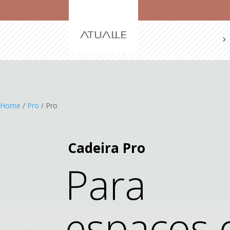
Home
/
Pro
/ Pro
Cadeira Pro
Para
espaços 