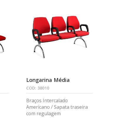
Longarina Média
COD: 38010
Braços Intercalado
Americano / Sapata traseira
com regulagem