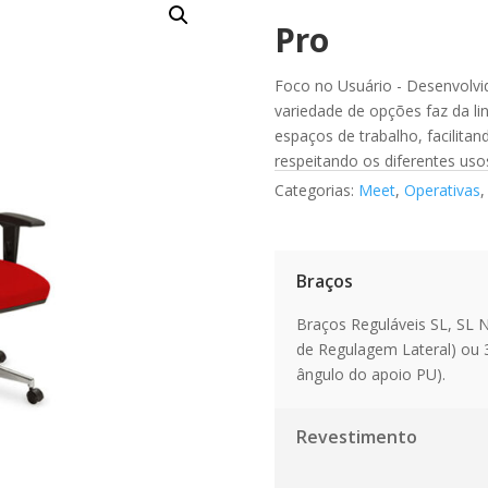
Pro
Foco no Usuário - Desenvolvi
variedade de opções faz da li
espaços de trabalho, facilita
respeitando os diferentes uso
Categorias:
Meet
,
Operativas
Braços
Braços Reguláveis SL, SL
de Regulagem Lateral) ou 3
ângulo do apoio PU).
Revestimento