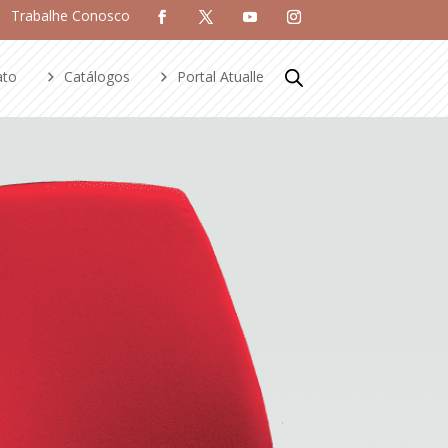
Trabalhe Conosco
ato
Catálogos
Portal Atualle