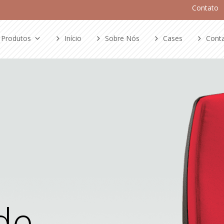
Contato
Produtos
Início
Sobre Nós
Cases
Cont
de