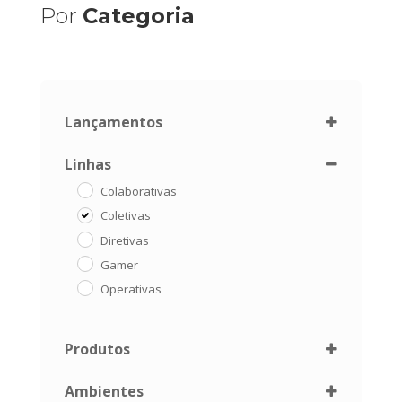
Por
Categoria
Lançamentos
Lançamentos
Linhas
Colaborativas
Coletivas
Diretivas
Gamer
Operativas
Produtos
Air
Ambientes
Aura