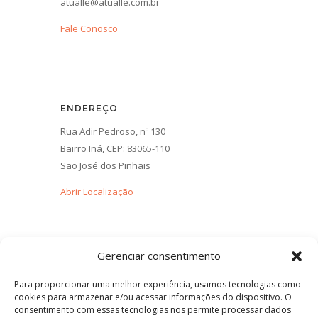
atualle@atualle.com.br
Fale Conosco
ENDEREÇO
Rua Adir Pedroso, nº 130
Bairro Iná, CEP: 83065-110
São José dos Pinhais
Abrir Localização
Gerenciar consentimento
Para proporcionar uma melhor experiência, usamos tecnologias como
cookies para armazenar e/ou acessar informações do dispositivo. O
consentimento com essas tecnologias nos permite processar dados